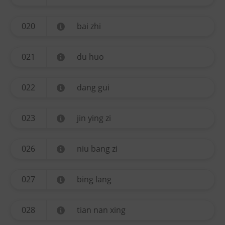
020
bai zhi
021
du huo
022
dang gui
023
jin ying zi
026
niu bang zi
027
bing lang
028
tian nan xing