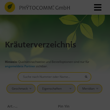
Kräuterverzeichnis
Hinweis:
Qualitätsnachweise und Bestelloptionen sind nur für
angemeldete Partner
sichtbar.
Art.-Nr.
Pin Yin