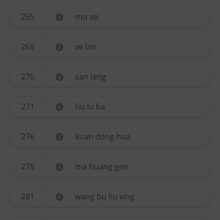
265
mu zei
268
ze lan
270
san leng
271
hu lu ba
276
kuan dong hua
278
ma huang gen
281
wang bu liu xing