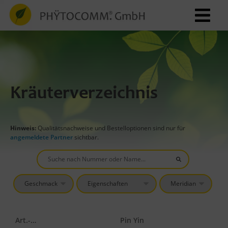
Kräuterverzeichnis
Hinweis:
Qualitätsnachweise und Bestelloptionen sind nur für
angemeldete Partner
sichtbar.
Art.-Nr.
Pin Yin