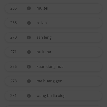
265
mu zei
268
ze lan
270
san leng
271
hu lu ba
276
kuan dong hua
278
ma huang gen
281
wang bu liu xing