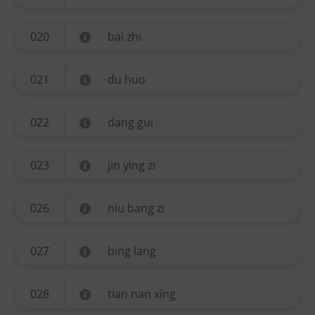
020
bai zhi
021
du huo
022
dang gui
023
jin ying zi
026
niu bang zi
027
bing lang
028
tian nan xing