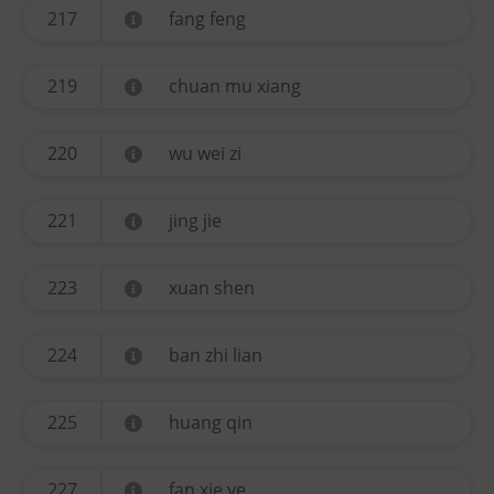
217
fang feng
219
chuan mu xiang
220
wu wei zi
221
jing jie
223
xuan shen
224
ban zhi lian
225
huang qin
227
fan xie ye