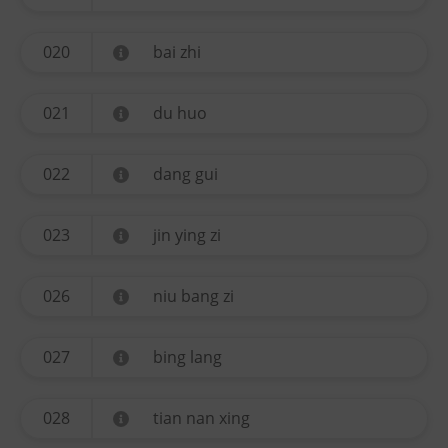
020
bai zhi
021
du huo
022
dang gui
023
jin ying zi
026
niu bang zi
027
bing lang
028
tian nan xing