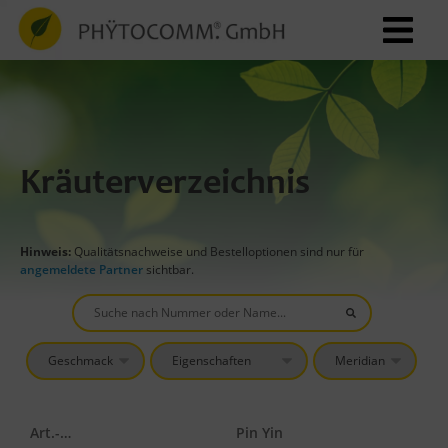
Kräuterverzeichnis
Hinweis:
Qualitätsnachweise und Bestelloptionen sind nur für
angemeldete Partner
sichtbar.
Art.-Nr.
Pin Yin