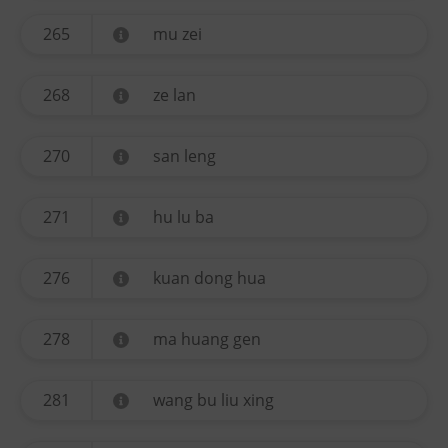
265
mu zei
268
ze lan
270
san leng
271
hu lu ba
276
kuan dong hua
278
ma huang gen
281
wang bu liu xing