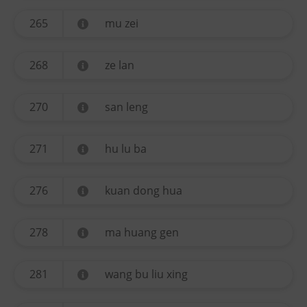
265
mu zei
268
ze lan
270
san leng
271
hu lu ba
276
kuan dong hua
278
ma huang gen
281
wang bu liu xing