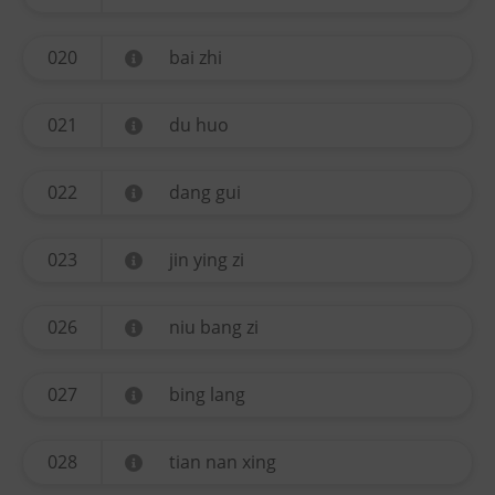
020
bai zhi
021
du huo
022
dang gui
023
jin ying zi
026
niu bang zi
027
bing lang
028
tian nan xing