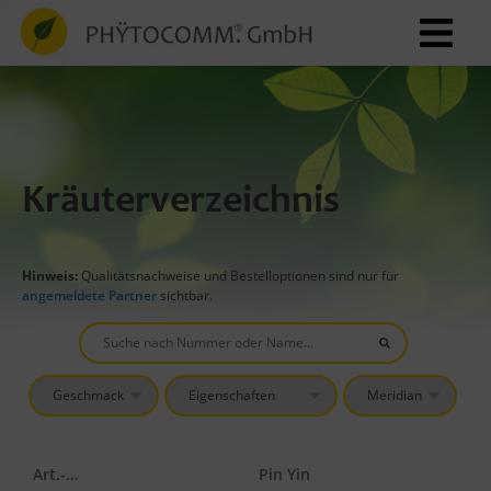
Kräuterverzeichnis
Hinweis:
Qualitätsnachweise und Bestelloptionen sind nur für
angemeldete Partner
sichtbar.
Art.-Nr.
Pin Yin