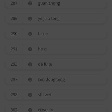
287
guan zhong
288
ye jiao teng
290
bi xie
291
he zi
293
da fu pi
297
ren dong teng
298
shi wei
302
ci wu jia