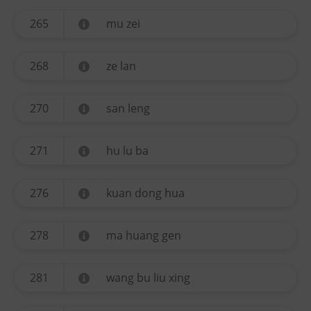
265
mu zei
268
ze lan
270
san leng
271
hu lu ba
276
kuan dong hua
278
ma huang gen
281
wang bu liu xing