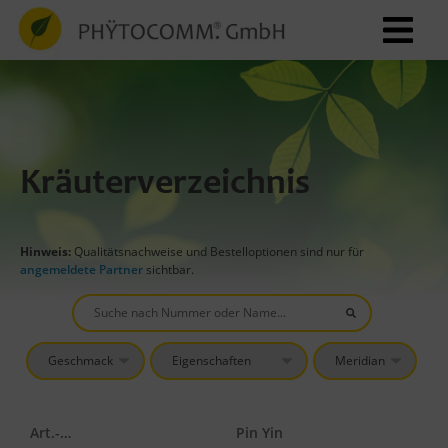
Kräuterverzeichnis
Hinweis:
Qualitätsnachweise und Bestelloptionen sind nur für
angemeldete Partner
sichtbar.
Art.-Nr.
Pin Yin