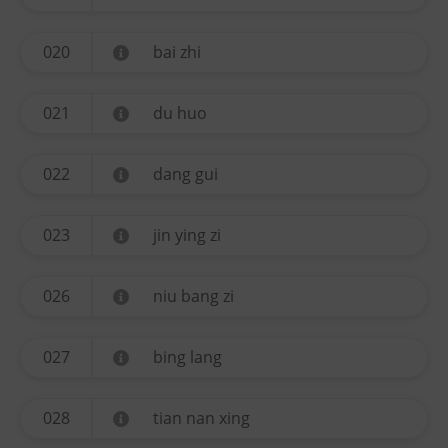
020
bai zhi
021
du huo
022
dang gui
023
jin ying zi
026
niu bang zi
027
bing lang
028
tian nan xing