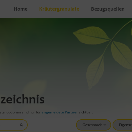
Home
Kräutergranulate
Bezugsquellen
zeichnis
telloptionen sind nur für
angemeldete Partner
sichtbar.