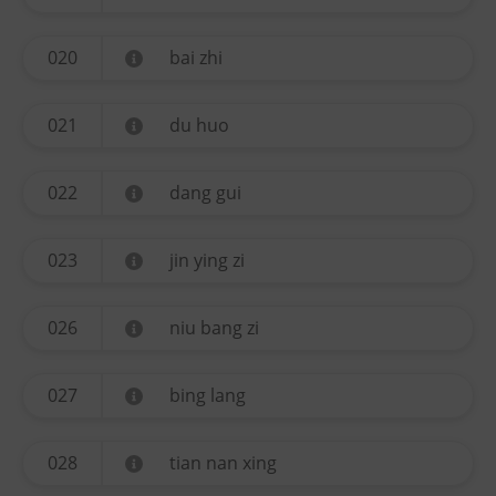
020
bai zhi
021
du huo
022
dang gui
023
jin ying zi
026
niu bang zi
027
bing lang
028
tian nan xing