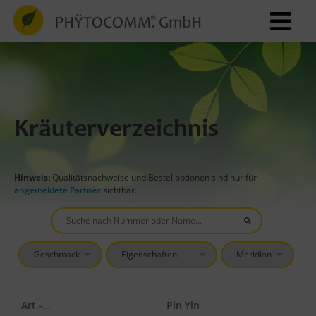
Kräuterverzeichnis
Hinweis:
Qualitätsnachweise und Bestelloptionen sind nur für
angemeldete Partner
sichtbar.
Art.-Nr.
Pin Yin