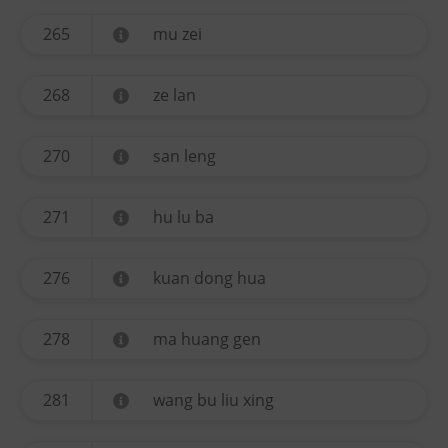
265
mu zei
268
ze lan
270
san leng
271
hu lu ba
276
kuan dong hua
278
ma huang gen
281
wang bu liu xing