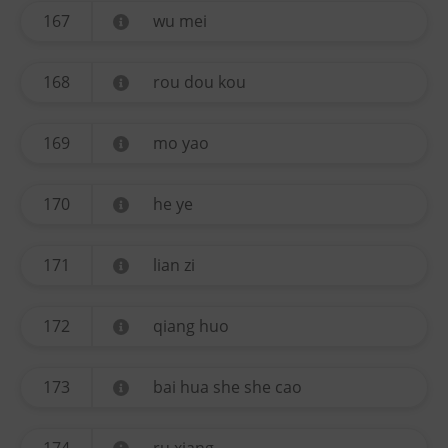
167
wu mei
168
rou dou kou
169
mo yao
170
he ye
171
lian zi
172
qiang huo
173
bai hua she she cao