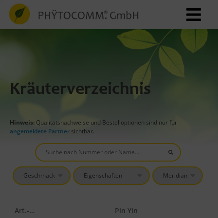
Kräuterverzeichnis
Hinweis:
Qualitätsnachweise und Bestelloptionen sind nur für
angemeldete Partner
sichtbar.
Art.-Nr.
Pin Yin