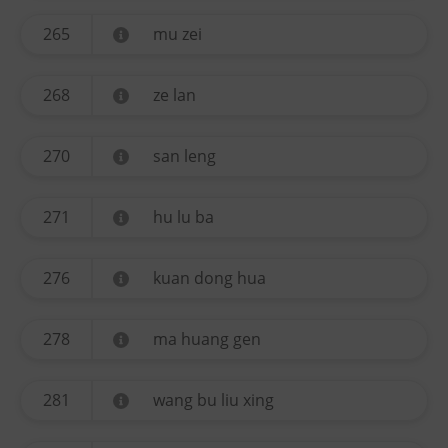
265
mu zei
268
ze lan
270
san leng
271
hu lu ba
276
kuan dong hua
278
ma huang gen
281
wang bu liu xing