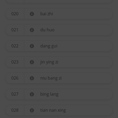
020
bai zhi
021
du huo
022
dang gui
023
jin ying zi
026
niu bang zi
027
bing lang
028
tian nan xing