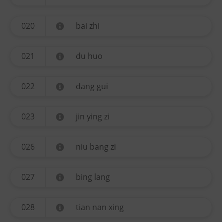
020
bai zhi
021
du huo
022
dang gui
023
jin ying zi
026
niu bang zi
027
bing lang
028
tian nan xing