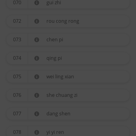
070
gui zhi
072
rou cong rong
073
chen pi
074
qing pi
075
wei ling xian
076
she chuang zi
077
dang shen
078
yi yi ren