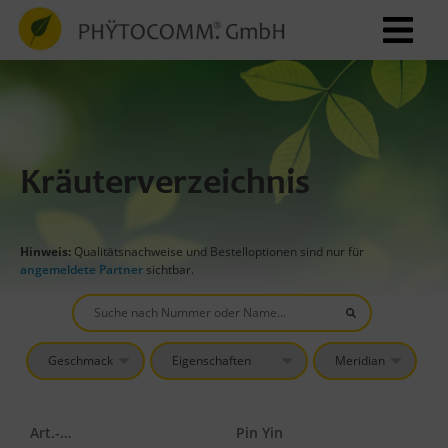
Kräuterverzeichnis
Hinweis:
Qualitätsnachweise und Bestelloptionen sind nur für
angemeldete Partner
sichtbar.
Art.-Nr.
Pin Yin