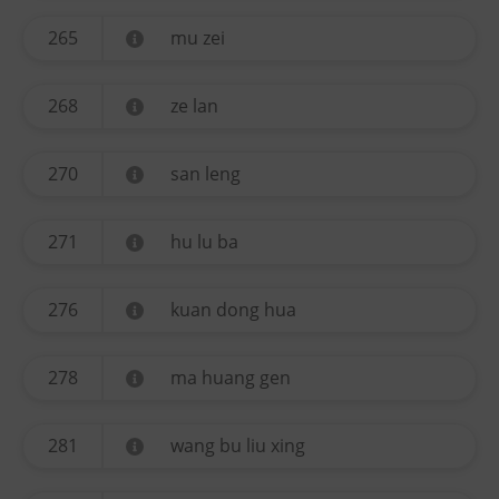
265
mu zei
268
ze lan
270
san leng
271
hu lu ba
276
kuan dong hua
278
ma huang gen
281
wang bu liu xing