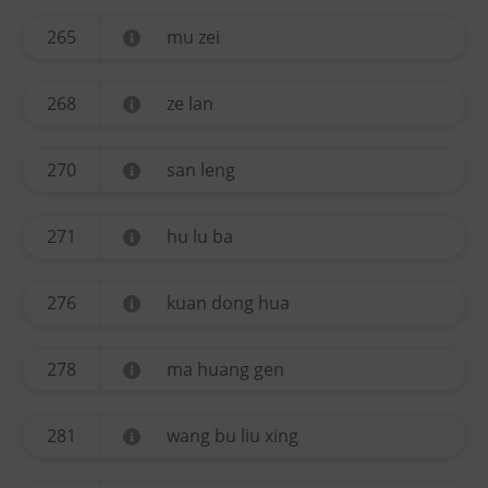
265
mu zei
268
ze lan
270
san leng
271
hu lu ba
276
kuan dong hua
278
ma huang gen
281
wang bu liu xing