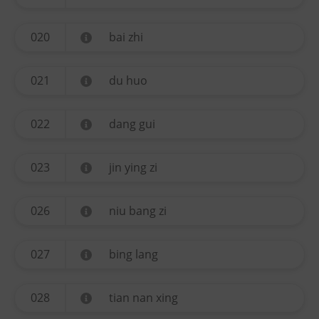
020
bai zhi
021
du huo
022
dang gui
023
jin ying zi
026
niu bang zi
027
bing lang
028
tian nan xing