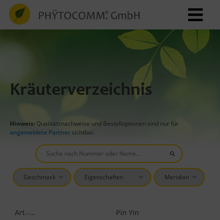
Kräuterverzeichnis
Hinweis:
Qualitätsnachweise und Bestelloptionen sind nur für
angemeldete Partner
sichtbar.
Art.-Nr.
Pin Yin