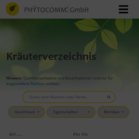
Kräuterverzeichnis
Hinweis:
Qualitätsnachweise und Bestelloptionen sind nur für
angemeldete Partner
sichtbar.
Art.-Nr.
Pin Yin