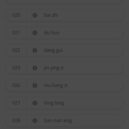
020
bai zhi
021
du huo
022
dang gui
023
jin ying zi
026
niu bang zi
027
bing lang
028
tian nan xing