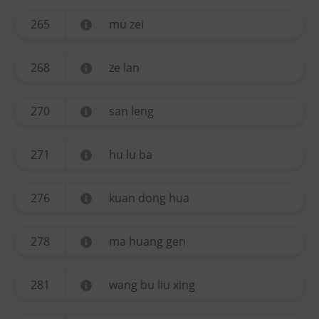
265
mu zei
268
ze lan
270
san leng
271
hu lu ba
276
kuan dong hua
278
ma huang gen
281
wang bu liu xing