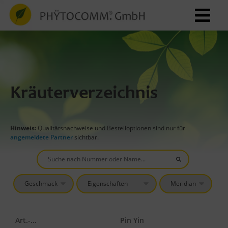
Kräuterverzeichnis
Hinweis:
Qualitätsnachweise und Bestelloptionen sind nur für
angemeldete Partner
sichtbar.
Art.-Nr.
Pin Yin