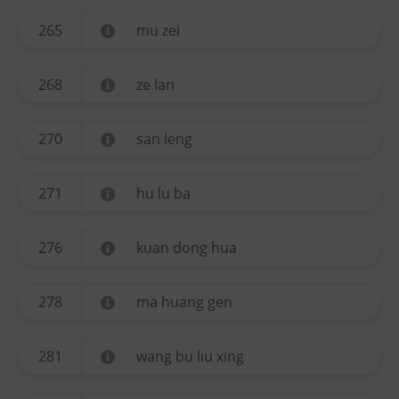
265
mu zei
268
ze lan
270
san leng
271
hu lu ba
276
kuan dong hua
278
ma huang gen
281
wang bu liu xing