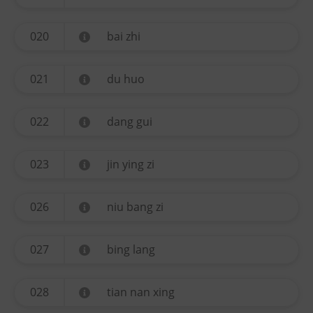
020
bai zhi
021
du huo
022
dang gui
023
jin ying zi
026
niu bang zi
027
bing lang
028
tian nan xing