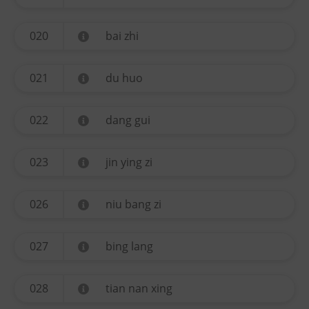
020
bai zhi
021
du huo
022
dang gui
023
jin ying zi
026
niu bang zi
027
bing lang
028
tian nan xing