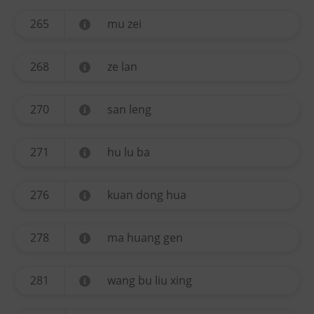
265
mu zei
268
ze lan
270
san leng
271
hu lu ba
276
kuan dong hua
278
ma huang gen
281
wang bu liu xing