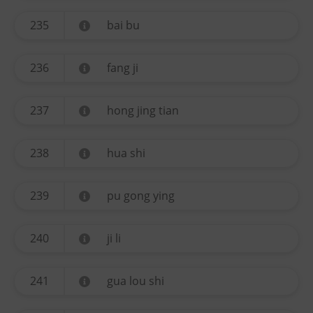
235
bai bu
236
fang ji
237
hong jing tian
238
hua shi
239
pu gong ying
240
ji li
241
gua lou shi