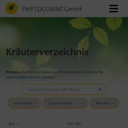
Kräuterverzeichnis
Hinweis:
Qualitätsnachweise und Bestelloptionen sind nur für
angemeldete Partner
sichtbar.
Art.-Nr.
Pin Yin