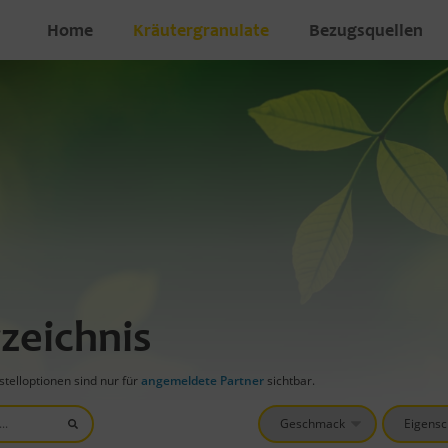
Home
Kräutergranulate
Bezugsquellen
zeichnis
telloptionen sind nur für
angemeldete Partner
sichtbar.