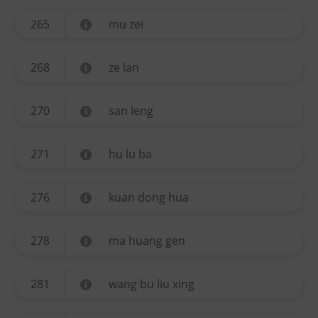
265
mu zei
268
ze lan
270
san leng
271
hu lu ba
276
kuan dong hua
278
ma huang gen
281
wang bu liu xing