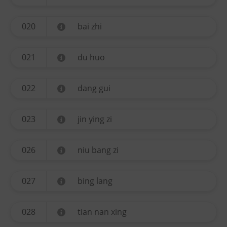
020
bai zhi
021
du huo
022
dang gui
023
jin ying zi
026
niu bang zi
027
bing lang
028
tian nan xing