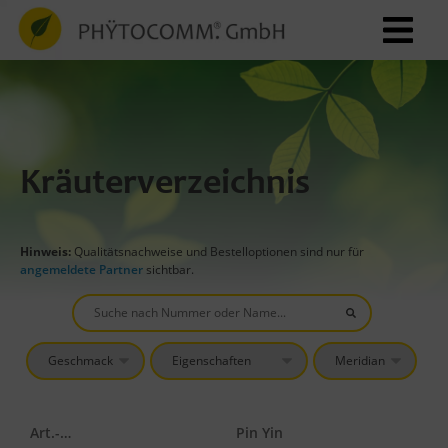
Kräuterverzeichnis
Hinweis:
Qualitätsnachweise und Bestelloptionen sind nur für
angemeldete Partner
sichtbar.
Art.-Nr.
Pin Yin