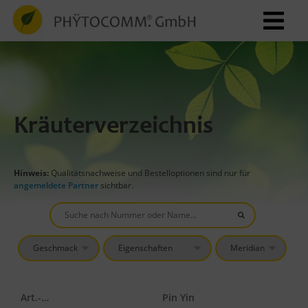
Kräuterverzeichnis
Hinweis:
Qualitätsnachweise und Bestelloptionen sind nur für
angemeldete Partner
sichtbar.
Art.-Nr.
Pin Yin