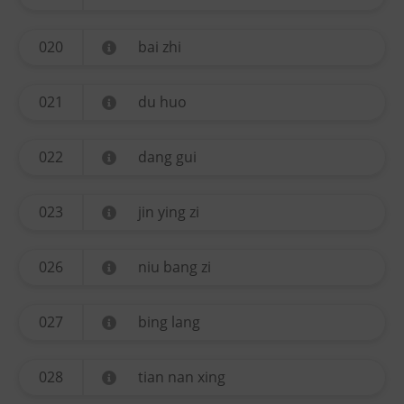
020
bai zhi
021
du huo
022
dang gui
023
jin ying zi
026
niu bang zi
027
bing lang
028
tian nan xing