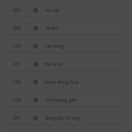
265
mu zei
268
ze lan
270
san leng
271
hu lu ba
276
kuan dong hua
278
ma huang gen
281
wang bu liu xing