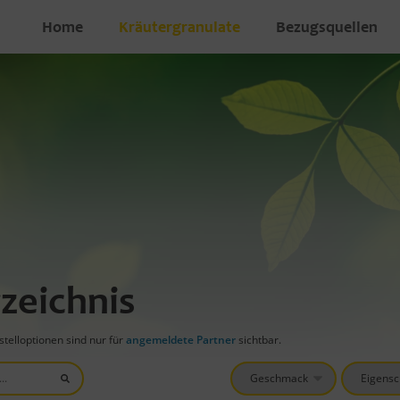
Home
Kräutergranulate
Bezugsquellen
zeichnis
telloptionen sind nur für
angemeldete Partner
sichtbar.