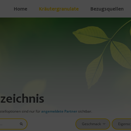
Home
Kräutergranulate
Bezugsquellen
zeichnis
telloptionen sind nur für
angemeldete Partner
sichtbar.