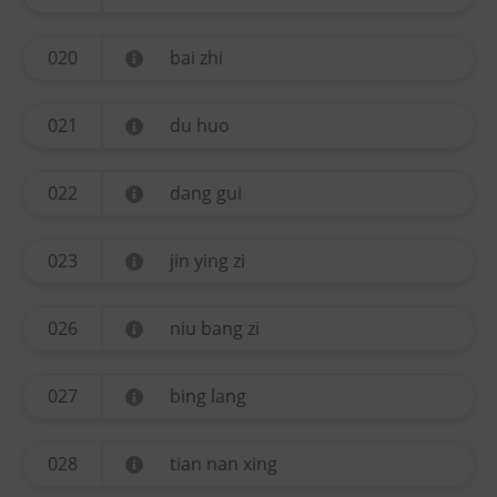
020
bai zhi
021
du huo
022
dang gui
023
jin ying zi
026
niu bang zi
027
bing lang
028
tian nan xing