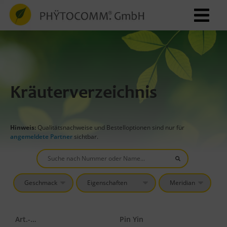
Kräuterverzeichnis
Hinweis:
Qualitätsnachweise und Bestelloptionen sind nur für
angemeldete Partner
sichtbar.
Art.-Nr.
Pin Yin