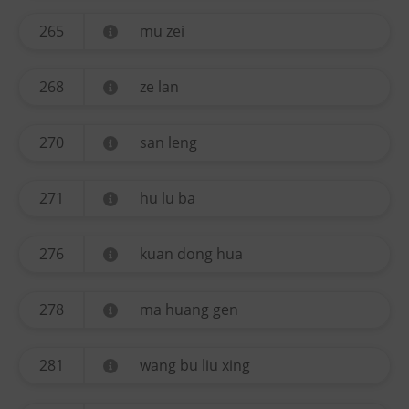
265
mu zei
268
ze lan
270
san leng
271
hu lu ba
276
kuan dong hua
278
ma huang gen
281
wang bu liu xing