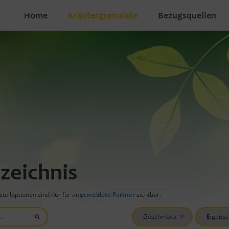
Home
Kräutergranulate
Bezugsquellen
zeichnis
telloptionen sind nur für
angemeldete Partner
sichtbar.