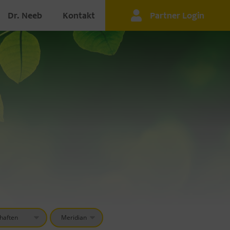
Dr. Neeb
Kontakt
Partner Login