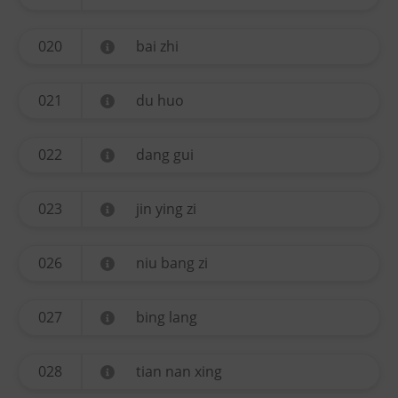
020
bai zhi
021
du huo
022
dang gui
023
jin ying zi
026
niu bang zi
027
bing lang
028
tian nan xing