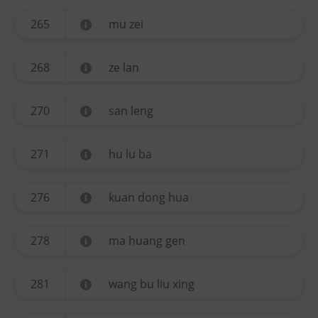
265
mu zei
268
ze lan
270
san leng
271
hu lu ba
276
kuan dong hua
278
ma huang gen
281
wang bu liu xing