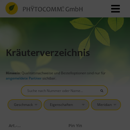
Kräuterverzeichnis
Hinweis:
Qualitätsnachweise und Bestelloptionen sind nur für
angemeldete Partner
sichtbar.
Art.-Nr.
Pin Yin