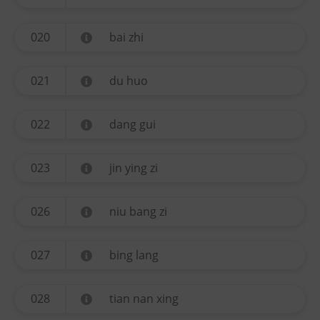
020
bai zhi
021
du huo
022
dang gui
023
jin ying zi
026
niu bang zi
027
bing lang
028
tian nan xing