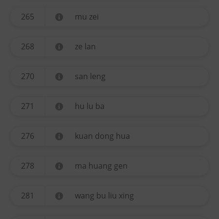
265
mu zei
268
ze lan
270
san leng
271
hu lu ba
276
kuan dong hua
278
ma huang gen
281
wang bu liu xing