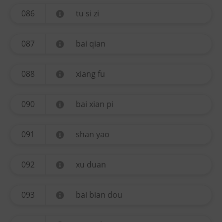
086
tu si zi
087
bai qian
088
xiang fu
090
bai xian pi
091
shan yao
092
xu duan
093
bai bian dou