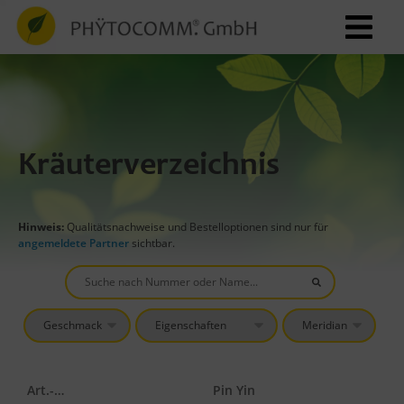
Kräuterverzeichnis
Hinweis:
Qualitätsnachweise und Bestelloptionen sind nur für
angemeldete Partner
sichtbar.
Art.-Nr.
Pin Yin